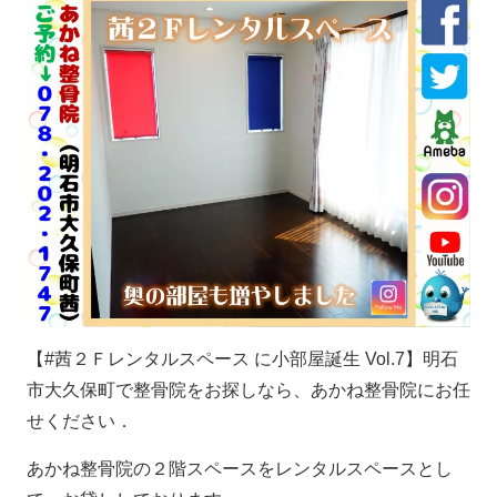
【
#
茜２Ｆレンタルスペース に小部屋誕生
Vol.7
】明石
市大久保町で整骨院をお探しなら、あかね整骨院にお任
せください．
あかね整骨院の２階スペースをレンタルスペースとし