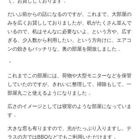
て、お貸ししております．
だいぶ前からの話になるのですが、これまで、大部屋の
みを広くお貸ししておりましたが、机がたくさん並んで
いるので、机はそんなに必要ないよ、という方や、広す
ぎる、少人数から利用したい、という方向けに、エアコ
ンの効きもバッチリな、奥の部屋を開放しました．
・
これまでこの部屋には、荷物や大型モニターなどを保管
していたのですが、きれいに整理して、掃除もして、一
部屋丸ごと使えるようになりました．
広さのイメージとしては寝室のような部屋になっていま
す．
大きな窓も有りますので、光がたっぷり入りますし、テ
ラスの方では
BBQ
などでもご利用いただけます．