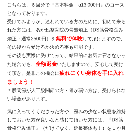
こちらは、６回分で『基本料金＋α13,000円』のコース
となっております。
受けてみようか、迷われている方のために、初めて来ら
れた方には、あかね整骨院の骨盤矯正（DS筋骨格歪み
無料で体験
矯正・通常2500円）を
して頂けますので、
その後から受けるか決める事も可能です。
その後も実際に受けてみて、結果的にお気に召さなかっ
全額返金
た場合でも、
いたしますので、安心して受け
疲れにくい身体を手に入れ
て頂き、是非この機会に
ましょう！
＊股関節が人工股関節の方・骨が弱い方は、受けられな
い場合があります。
気に入ってくくださった方や、歪みの少ない状態を維持
しておいた方が良いなと感じて頂いた方には、『DS筋
骨格歪み矯正』（だけでなく、延長整体も！）を１か月