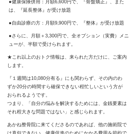
●健康保険併用：月額6,600円で、『骨盤矯正』、また
は、『延長整体』が受け放題
●自由診療の方：月額9,900円で、『整体』が受け放題
●さらに、月額＋3,300円で、全オプション（実費）メニ
ューが、半額で受けられます。
★これ以上のおトク情報は、来られた方だけに、ご案内
します。
『１週間は10,080分有る』にも関わらず、その内のわ
ずか20分の時間すら確保できない程忙しいという方が
おられるようです。
つまり、「自分の悩みを解決するためには、金銭要素は
それ程大きな問題ではない」と感じられます。
あかね整骨院に来てくださるのであれば、他の施術院で
は真似できない、健康促進のためにかかる費用を節約で