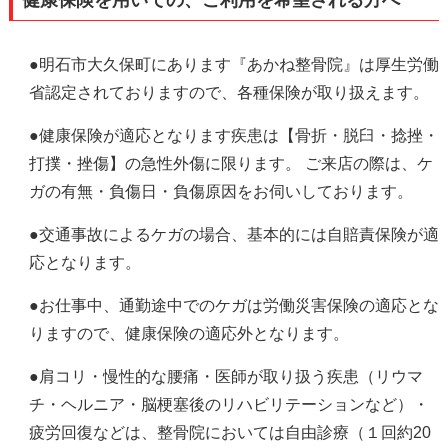
●明石市大久保町にあります『あかね整骨院』は厚生労働
省認定されておりますので、各種保険が取り扱えます。
●健康保険が適応となります疾患は【骨折・脱臼・捻挫・
打撲・挫傷】の急性外傷に限ります。 ご来店の際は、ケ
ガの有無・負傷日・負傷原因をお伺いしております。
●交通事故によるケガの場合、基本的には自賠責保険が適
応となります。
●お仕事中、通勤途中でのケガは労働災害保険の適応とな
りますので、健康保険の適応外となります。
●肩コリ・慢性的な腰痛・医師が取り扱う疾患（リウマ
チ・ヘルニア・脳梗塞後のリハビリテーションなど）・
疲労回復などは、整骨院においては自由診療（１回約20