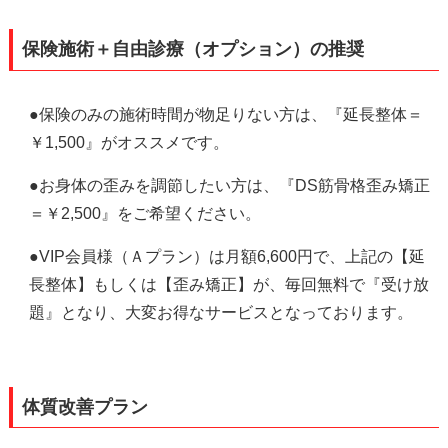
保険施術＋自由診療（オプション）の推奨
●保険のみの施術時間が物足りない方は、『延長整体＝
￥1,500』がオススメです。
●お身体の歪みを調節したい方は、『DS筋骨格歪み矯正
＝￥2,500』をご希望ください。
●VIP会員様（Ａプラン）は月額6,600円で、上記の【延
長整体】もしくは【歪み矯正】が、毎回無料で『受け放
題』となり、大変お得なサービスとなっております。
体質改善プラン