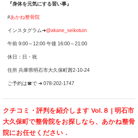
『身体を元気にする習い事』
#
あかね整骨院
インスタグラム➜
@akane_seikotuin
午前 9:00～12:00 午後 16:00～21:00
休日：日・祝
住所 兵庫県明石市大久保町茜2-10-24
ご予約は☎で ➜ 078-202-1747
クチコミ・評判を紹介します Vol.８ | 明石市
大久保町で整骨院をお探しなら、あかね整骨
院にお任せください．