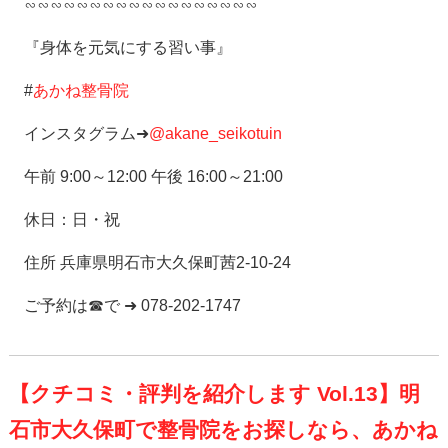
∽∽∽∽∽∽∽∽∽∽∽∽∽∽∽∽∽∽
『身体を元気にする習い事』
#
あかね整骨院
インスタグラム➜
@akane_seikotuin
午前 9:00～12:00 午後 16:00～21:00
休日：日・祝
住所 兵庫県明石市大久保町茜2-10-24
ご予約は☎で ➜ 078-202-1747
【クチコミ・評判を紹介します Vol.13】明
石市大久保町で整骨院をお探しなら、あかね