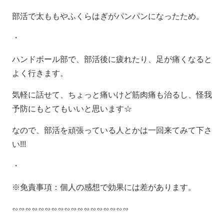
部活で太ももやふくらはぎがパンパンになったため。
・
ハンドボール部で、部活後に疲れたり、足が痛くなると
よく行きます。
気軽に話せて、ちょっと痛いけど筋肉痛も治るし、怪我
予防にもとてもいいと思います☆
なので、部活を頑張っている人とかは一回来てみて下さ
い
!!!
・
※免責事項：個人の感想で効果には差があります。
∽∽∽∽∽∽∽∽∽∽∽∽∽∽∽∽∽∽