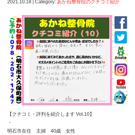
2021.10.18 | Category:
あかね整骨院のクチコミ紹介
【クチコミ・評判を紹介します Vol.10】
・
明石市在住 主婦 40歳 女性