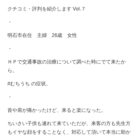
クチコミ・評判を紹介します
Vol.
７
・
明石市在住 主婦
26
歳 女性
・
ＨＰで交通事故の治療について調べた時にでて来たか
ら。
#むちうち の症状。
・
首や肩が痛かったけど、来ると楽になった。
ちいさい子供も連れて来ていただが、来客の方も先生方
もイヤな顔をすることなく、対応して頂いて本当に助か