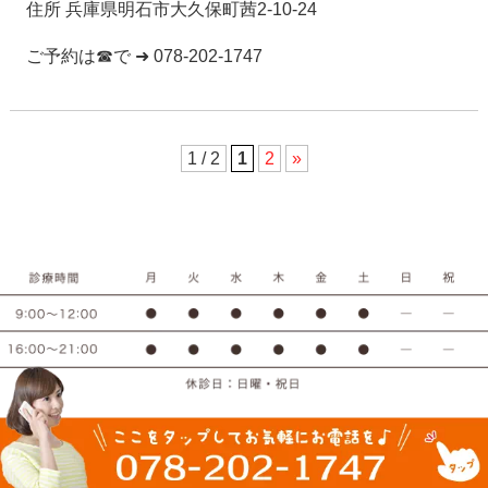
住所 兵庫県明石市大久保町茜2-10-24
ご予約は☎で ➜ 078-202-1747
1 / 2
1
2
»
078-202-1747