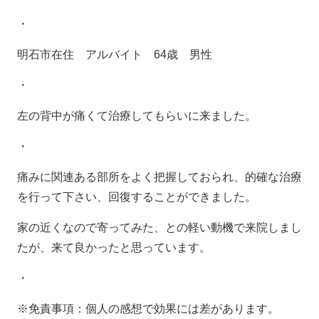
・
明石市在住 アルバイト
64
歳 男性
・
左の背中が痛くて治療してもらいに来ました。
・
痛みに関連ある部所をよく把握しておられ、的確な治療
を行って下さい、回復することができました。
家の近くなので寄ってみた、との軽い動機で来院しまし
たが、来て良かったと思っています。
・
※免責事項：個人の感想で効果には差があります。