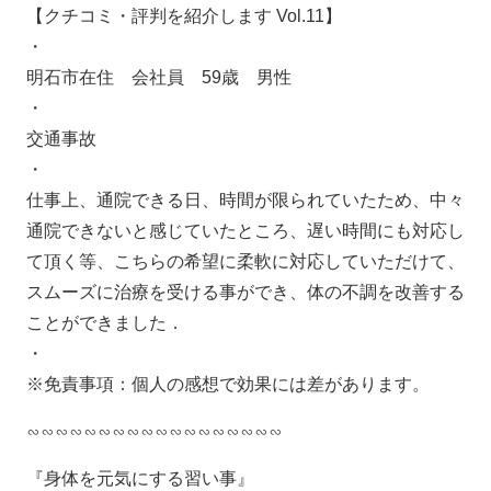
【クチコミ・評判を紹介します Vol.11】
・
明石市在住 会社員 59歳 男性
・
交通事故
・
仕事上、通院できる日、時間が限られていたため、中々
通院できないと感じていたところ、遅い時間にも対応し
て頂く等、こちらの希望に柔軟に対応していただけて、
スムーズに治療を受ける事ができ、体の不調を改善する
ことができました．
・
※免責事項：個人の感想で効果には差があります。
∽∽∽∽∽∽∽∽∽∽∽∽∽∽∽∽∽∽
『身体を元気にする習い事』