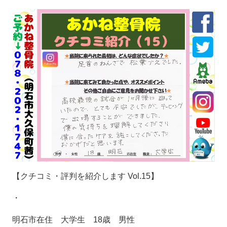
【クチコミ・評判を紹介します
Vol.15
】
・
明石市在住 大学生
18
歳 男性