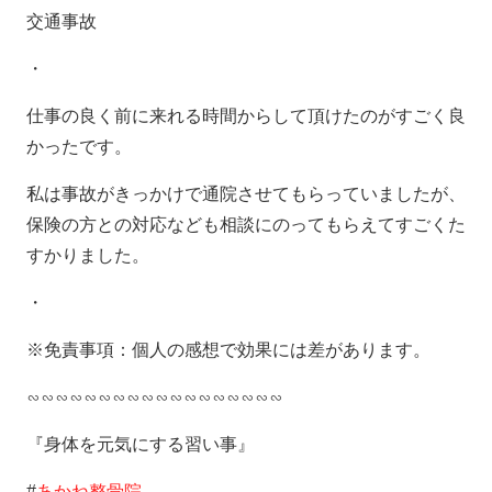
交通事故
・
仕事の良く前に来れる時間からして頂けたのがすごく良
かったです。
私は事故がきっかけで通院させてもらっていましたが、
保険の方との対応なども相談にのってもらえてすごくた
すかりました。
・
※免責事項：個人の感想で効果には差があります。
∽∽∽∽∽∽∽∽∽∽∽∽∽∽∽∽∽∽
『身体を元気にする習い事』
#
あかね整骨院