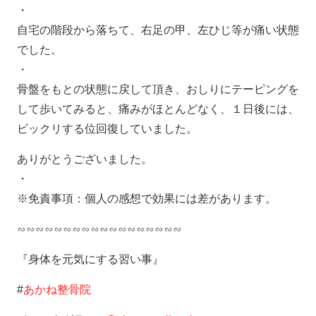
・
自宅の階段から落ちて、右足の甲、左ひじ等が痛い状態
でした。
・
骨盤をもとの状態に戻して頂き、おしりにテーピングを
して歩いてみると、痛みがほとんどなく、１日後には、
ビックリする位回復していました。
ありがとうございました。
・
※免責事項：個人の感想で効果には差があります。
∽∽∽∽∽∽∽∽∽∽∽∽∽∽∽∽∽∽
『身体を元気にする習い事』
#
あかね整骨院