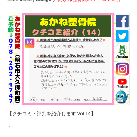
【クチコミ・評判を紹介します
Vol.14
】
・