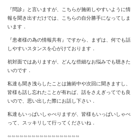
『問診』と言いますが、こちらが施術しやすいように情
報を聞き出すだけでは、こちらの自分勝手になってしま
います．
『患者様の為の情報共有』ですから、まずは、何でも話
しやすいスタンスを心がけております．
初対面ではありますが、どんな些細なお悩みでも聴きた
いのです．
私達も聞き洩らしたことは施術中や次回に聞きますし、
皆様も話し忘れたことが有れば、話をさえぎってでも良
いので、思い出した際にお話し下さい．
私達もいっぱいしゃべりますが、皆様もいっぱいしゃべ
って、スッキリして行ってくださいね．
∽∽∽∽∽∽∽∽∽∽∽∽∽∽∽∽∽∽