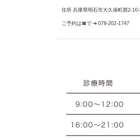
住所 兵庫県明石市大久保町茜2-10-
ご予約は☎で ➜ 078-202-1747