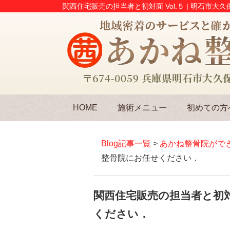
関西住宅販売の担当者と初対面 Vol.５ | 明石市
HOME
施術メニュー
初めての方
Blog記事一覧
>
あかね整骨院がで
整骨院にお任せください．
関西住宅販売の担当者と初対
ください．