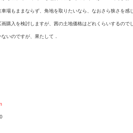
駐車場もままならず、角地を取りたいなら、なおさら狭さを感
区画購入を検討しますが、茜の土地価格はどれくらいするので
かないのですが、果たして．
n
0