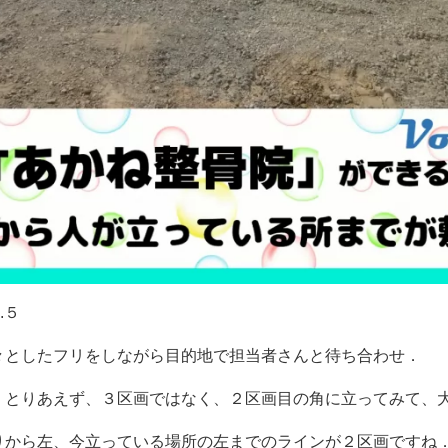
.５
々としたフリをしながら目的地で担当者さんと待ち合わせ．
、とりあえず、３区画ではなく、２区画目の角に立ってみて、
りから左、今立っている場所の左までのラインが２区画ですね