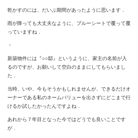
乾かすのには、だいぶ期間があったように思います．
雨が降っても大丈夫なように、ブルーシートで覆って覆
っていますね．
・
新築物件には『○○邸』というように、家主の名前が入
るのですが、お願いして空白のままにしてもらいまし
た．
当時、いや、今もそうかもしれませんが、できるだけオ
ーナーである私のネームバリューを出さずにどこまで行
けるか試したかったんですよね．
あれから７年目となった今ではどうでも良いことです
が．