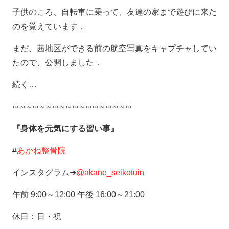
子供のころ、自転車に乗って、友達の家まで遊びに来た
のを覚えています．
まだ、茜地区ができる前の航空写真をキャプチャしてい
たので、公開しました．
続く…
∽∽∽∽∽∽∽∽∽∽∽∽∽∽∽∽∽∽
『身体を元気にする習い事』
#
あかね整骨院
インスタグラム➜
@akane_seikotuin
午前 9:00～12:00 午後 16:00～21:00
休日：日・祝