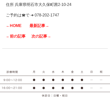
住所 兵庫県明石市大久保町茜2-10-24
ご予約は☎で ➜ 078-202-1747
←HOME
最新記事→
←前の記事
次の記事→