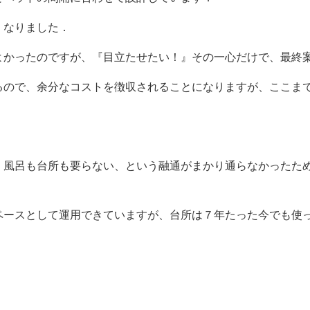
くなりました．
よかったのですが、『目立たせたい！』その一心だけで、最終
るので、余分なコストを徴収されることになりますが、ここま
、風呂も台所も要らない、という融通がまかり通らなかったた
ペースとして運用できていますが、台所は７年たった今でも使