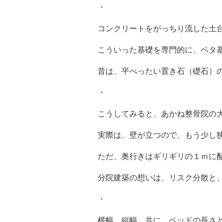
・
コンクリートをがっちり流した土
こういった基礎を専門的に、ベタ
昔は、平べったい置き石（礎石）
・
こうしてみると、あかね整骨院の
実際は、壁が立つので、もう少し
ただ、奥行きはギリギリの１ｍに
分院建築の想いは、リスク分散と
・
横幅、縦幅、共に、ベッドの長さ