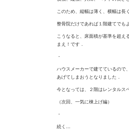
このため、縦幅は薄く、横幅は長
整骨院だけであれば１階建てでも
こうなると、床面積が基準を超え
まえ！です．
・
ハウスメーカーで建てているので
あげてしまおうとなりました．
今となっては、２階はレンタルス
（次回、一気に棟上げ編）
・
続く…