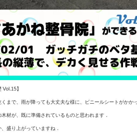
ol.15】
乾くまで、雨が降っても大丈夫な様に、ビニールシートがかか
の木材が、既に準備されているものと思われます．
か、盛り上がっていますね．