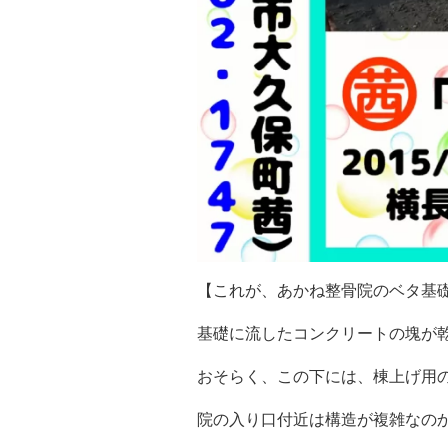
【これが、あかね整骨院のベタ基礎 V
基礎に流したコンクリートの塊が
おそらく、この下には、棟上げ用
院の入り口付近は構造が複雑なの