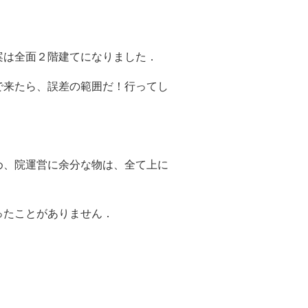
案は全面２階建てになりました．
で来たら、誤差の範囲だ！行ってし
め、院運営に余分な物は、全て上に
ったことがありません．