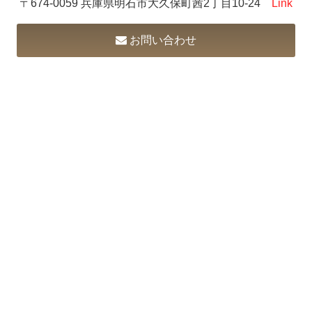
〒674-0059 兵庫県明石市大久保町茜2丁目10-24
Link
お問い合わせ