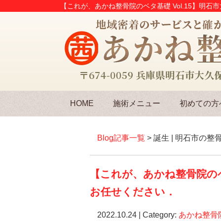
【これが、あかね整骨院のベタ基礎 Vol.15】明
HOME
施術メニュー
初めての方
Blog記事一覧
> 誕生 | 明石市
【これが、あかね整骨院のベ
お任せください．
2022.10.24 | Category:
あかね整骨