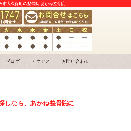
明石市大久保町の整骨院 あかね整骨院
ブログ
アクセス
お問い合わせ
お探しなら、あかね整骨院に