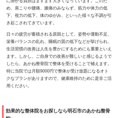
に掛かる負担はますます大きくなっています。このた
め、肩こりや腰痛、膝痛のみならず、筋力や体力の低
下、視力の低下、体のゆがみ、といった様々な不調が引
き起こされてきています。
日々の疲労が蓄積される原因として、姿勢や運動不足、
栄養バランスの乱れ、睡眠の質の低下などが挙げられ、
生活習慣の改善は人生を豊かにするためにも重要といえ
ます。しかし、ご自身での改善が難しいと感じるようで
したら、あかね整骨院で整体を受けることで補えます。
特に当院では月額9000円で整体が受け放題になるオト
クなプランがありますので、健康維持のために是非ご活
用ください。
効果的な整体院をお探しなら明石市のあかね整骨