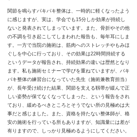
関節を鳴らすパキパキ整体は、一時的に軽くなったよう
に感じますが、実は、学会でも15分しか効果が持続し
ないと発表されてしまっています。また、骨折やその他
の不調を引き起こしてしまわれた報告も、毎年耳にしま
す。一方で当院の施術は、筋肉へのストレッチやもみほ
ぐしを中心に行っており、その効果は22時間持続する
というデータが報告され、持続効果の違いは歴然となり
ます。私も施術セミナーで学びを重ねていますが、バキ
バキ整体の練習台になっていた先生（施術兼教育担当）
が、長年受け続けた結果、関節を支える靱帯が緩んで正
しい姿勢が保てなくなってしまった、という報告をされ
ており、緩めるべきところとそうでない所の見極めは大
事だと感じました。また、資格を持たない整体師が、格
安の施術を行っている所もありますが、知識量には差が
有りますので、しっかり見極めるようにしてください。