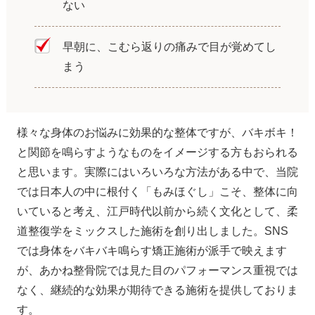
ない
早朝に、こむら返りの痛みで目が覚めてし
まう
様々な身体のお悩みに効果的な整体ですが、バキボキ！
と関節を鳴らすようなものをイメージする方もおられる
と思います。実際にはいろいろな方法がある中で、当院
では日本人の中に根付く「もみほぐし」こそ、整体に向
いていると考え、江戸時代以前から続く文化として、柔
道整復学をミックスした施術を創り出しました。SNS
では身体をバキバキ鳴らす矯正施術が派手で映えます
が、あかね整骨院では見た目のパフォーマンス重視では
なく、継続的な効果が期待できる施術を提供しておりま
す。