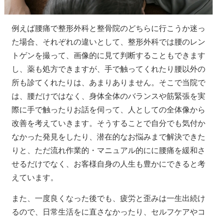
例えば腰痛で整形外科と整骨院のどちらに行こうか迷っ
た場合、それぞれの違いとして、整形外科では腰のレン
トゲンを撮って、画像的に見て判断することもできます
し、薬も処方できますが、手で触ってくれたり腰以外の
所も診てくれたりは、あまりありません。そこで当院で
は、腰だけではなく、身体全体のバランスや筋緊張を実
際に手で触ったりお話を伺って、人としての全体像から
改善を考えていきます。そうすることで自分でも気付か
なかった発見をしたり、潜在的なお悩みまで解決できた
りと、ただ流れ作業的・マニュアル的にに腰痛を緩和さ
せるだけでなく、お客様自身の人生も豊かにできると考
えています。
また、一度良くなった後でも、疲労と歪みは一生出続け
るので、日常生活をに直さなかったり、セルフケアやコ