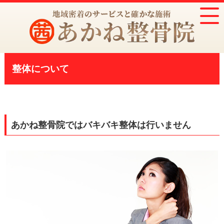
整体について
あかね整骨院ではバキバキ整体は行いません