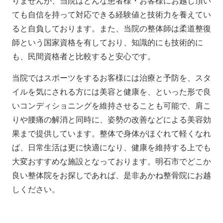
りませんが、当院はどんな患者様・お客様にお越し頂い
ても自信を持って対応できる経験値と技術力を養えてい
ると自負しております。また、当院の整体師は柔道整復
師という国家資格を有しており、知識的にも技術的に
も、民間資格者と比較すると安心です。
当院ではスポーツをするお客様には治療と予防を、スタ
イルを気にされる方には美容と健康を、といった形で良
いコンディショニングを維持させることも可能で、肩こ
りや腰痛の解消と同時に、姿勢の改善などによる美容効
果まで提供しています。整体で身体がほぐれて軽くなれ
ば、日常生活は更に快適になり、健康を維持する上でも
大変おすすめな施設となっております。明石市でどこか
良い整体院をお探しであれば、是非あかね整骨院にお越
しください。