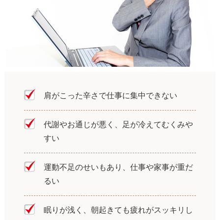
肩がこった辛さで仕事に集中できない
代謝やお通じが悪く、足が冷えてむくみや
すい
運動不足のせいもあり、仕事や家事が重だ
るい
眠りが浅く、朝起きても疲れがスッキリし